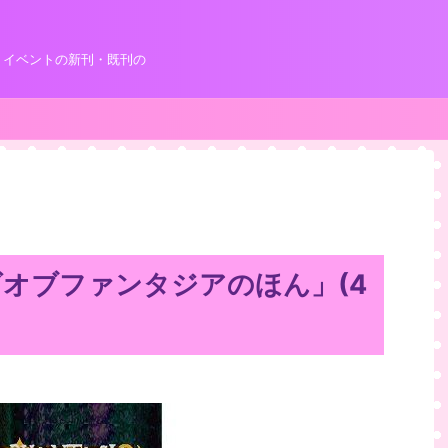
！イベントの新刊・既刊の
ズオブファンタジアのほん」(4