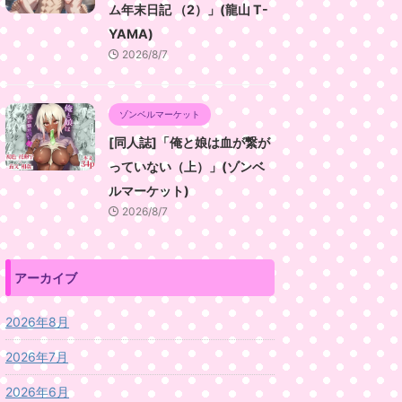
ム年末日記 （2）」(龍山 T-
YAMA)
2026/8/7
ゾンベルマーケット
[同人誌]「俺と娘は血が繋が
っていない（上）」(ゾンベ
ルマーケット)
2026/8/7
アーカイブ
2026年8月
2026年7月
2026年6月