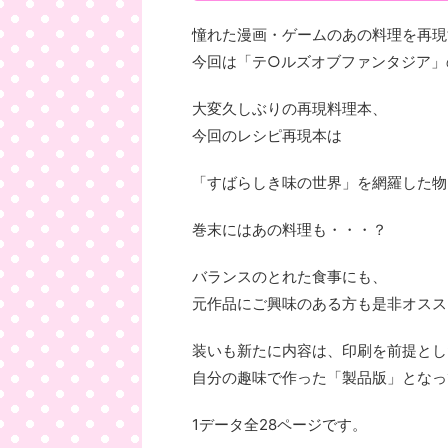
憧れた漫画・ゲームのあの料理を再現
今回は「テ○ルズオブファンタジア」
大変久しぶりの再現料理本、
今回のレシピ再現本は
「すばらしき味の世界」を網羅した物
巻末にはあの料理も・・・？
バランスのとれた食事にも、
元作品にご興味のある方も是非オスス
装いも新たに内容は、印刷を前提とし
自分の趣味で作った「製品版」となっ
1データ全28ページです。